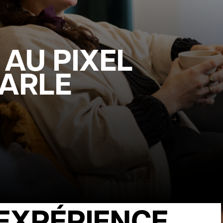
 AU PIXEL
PARLE
’EXPÉRIENCE