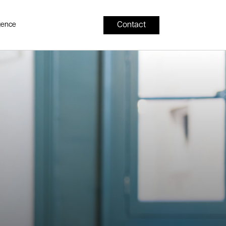
Contact
gence