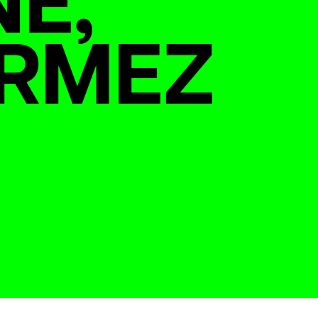
NE,
ORMEZ