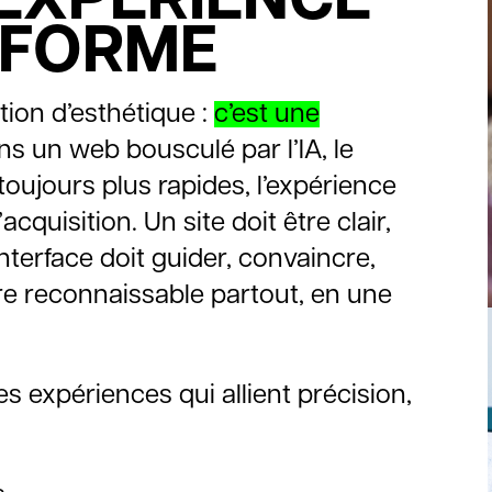
SFORME
tion d’esthétique :
c’est une
ns un web bousculé par l’IA, le
oujours plus rapides, l’expérience
acquisition. Un site doit être clair,
 interface doit guider, convaincre,
tre reconnaissable partout, en une
 expériences qui allient précision,