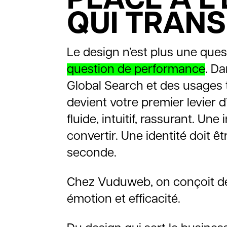
QUI TRAN
Le design n’est plus une ques
question de performance
. Da
Global Search et des usages t
devient votre premier levier d’
fluide, intuitif, rassurant. Une
convertir. Une identité doit ê
seconde.
Chez Vuduweb, on conçoit des
émotion et efficacité.