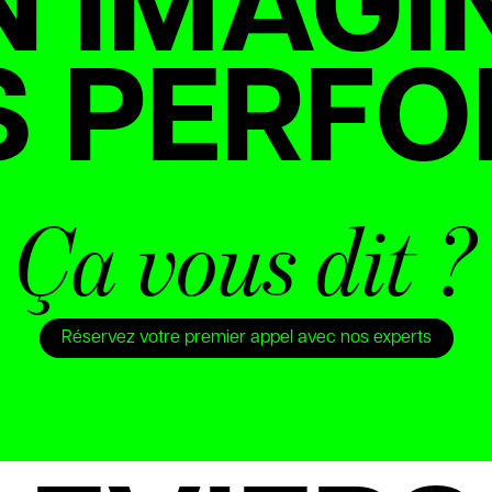
 IMAGI
 PERF
Ça vous dit ?
Réservez votre premier appel avec nos experts