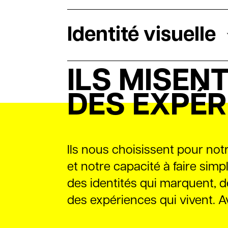
Identité visuelle
ILS MISEN
DES EXPÉR
Ils nous choisissent pour not
et notre capacité à faire simpl
des identités qui marquent, d
des expériences qui vivent. 