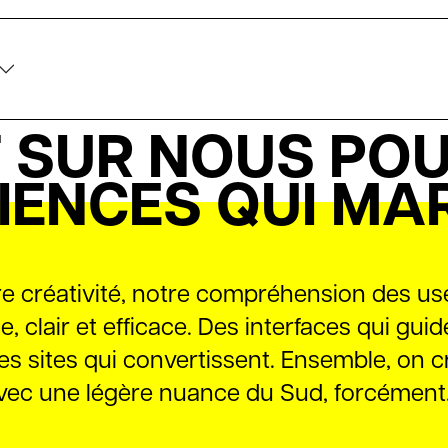
T SUR NOUS PO
IENCES QUI M
re créativité, notre compréhension des us
e, clair et efficace. Des interfaces qui guid
es sites qui convertissent. Ensemble, on c
Avec une légère nuance du Sud, forcément