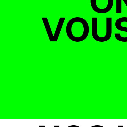
ON
VOUS