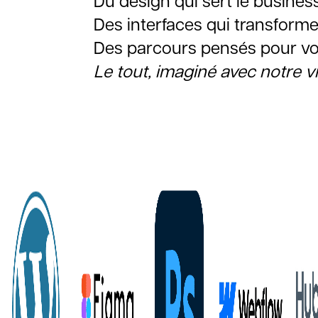
Du design qui sert le business
Des interfaces qui transforme
Des parcours pensés pour vos
Le tout, imaginé avec notre v